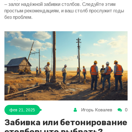
– залог надёжной забивки столбов. Следуйте этим
простым рекомендациям, и ваш столб прослужит годы
без проблем.
Игорь Ковалев
0
фев 21, 2025
Забивка или бетонирование
столбов: что выбрать?