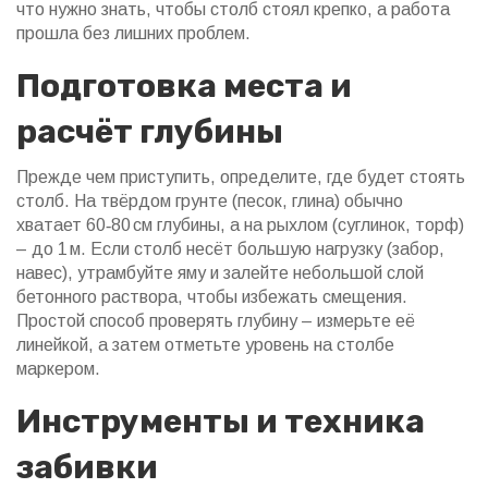
что нужно знать, чтобы столб стоял крепко, а работа
прошла без лишних проблем.
Подготовка места и
расчёт глубины
Прежде чем приступить, определите, где будет стоять
столб. На твёрдом грунте (песок, глина) обычно
хватает 60‑80 см глубины, а на рыхлом (суглинок, торф)
– до 1 м. Если столб несёт большую нагрузку (забор,
навес), утрамбуйте яму и залейте небольшой слой
бетонного раствора, чтобы избежать смещения.
Простой способ проверять глубину – измерьте её
линейкой, а затем отметьте уровень на столбе
маркером.
Инструменты и техника
забивки