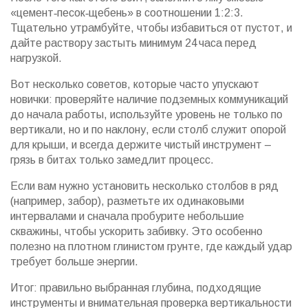
«цемент‑песок‑щебень» в соотношении 1:2:3.
Тщательно утрамбуйте, чтобы избавиться от пустот, и
дайте раствору застыть минимум 24 часа перед
нагрузкой.
Вот несколько советов, которые часто упускают
новички: проверяйте наличие подземных коммуникаций
до начала работы, используйте уровень не только по
вертикали, но и по наклону, если столб служит опорой
для крыши, и всегда держите чистый инструмент –
грязь в битах только замедлит процесс.
Если вам нужно установить несколько столбов в ряд
(например, забор), разметьте их одинаковыми
интервалами и сначала пробурите небольшие
скважины, чтобы ускорить забивку. Это особенно
полезно на плотном глинистом грунте, где каждый удар
требует больше энергии.
Итог: правильно выбранная глубина, подходящие
инструменты и внимательная проверка вертикальности