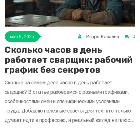
Игорь Ковалев
0
мая 9, 2025
Сколько часов в день
работает сварщик: рабочий
график без секретов
Сколько на самом деле часов в день работает
сварщик? В статье разберёмся с разными графиками,
особенностями смен и специфическими условиями
труда. Добавлю полезные советы для тех, кто только
думает идти в профессию, и реальный взгляд на плюсы
и минусы такого режима. Затрону также тему
переработок и безопасности. Без воды и скучной