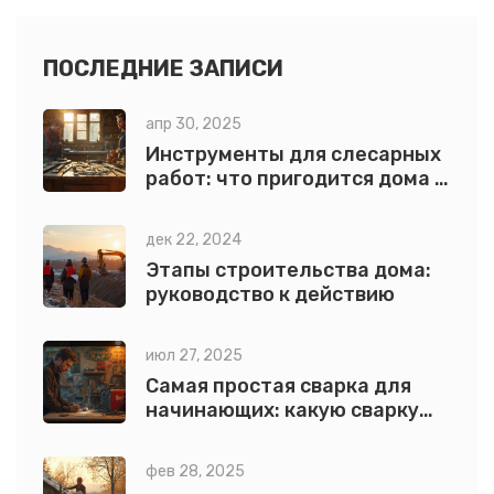
теории — только факты из жизни и проверенная
практика.
ПОСЛЕДНИЕ ЗАПИСИ
апр 30, 2025
Инструменты для слесарных
работ: что пригодится дома и
на даче
дек 22, 2024
Этапы строительства дома:
руководство к действию
июл 27, 2025
Самая простая сварка для
начинающих: какую сварку
выбрать и как быстро
научиться
фев 28, 2025