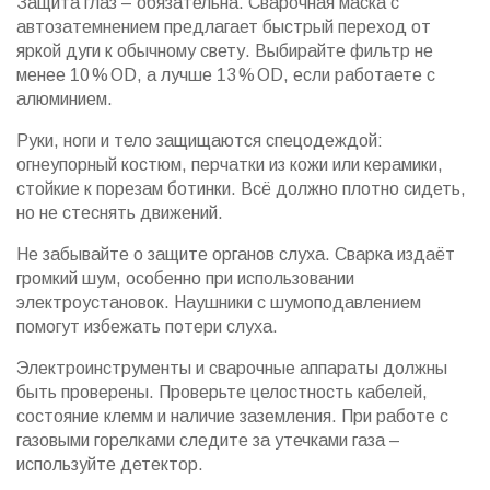
Защита глаз – обязательна. Сварочная маска с
автозатемнением предлагает быстрый переход от
яркой дуги к обычному свету. Выбирайте фильтр не
менее 10 % OD, а лучше 13 % OD, если работаете с
алюминием.
Руки, ноги и тело защищаются спецодеждой:
огнеупорный костюм, перчатки из кожи или керамики,
стойкие к порезам ботинки. Всё должно плотно сидеть,
но не стеснять движений.
Не забывайте о защите органов слуха. Сварка издаёт
громкий шум, особенно при использовании
электроустановок. Наушники с шумоподавлением
помогут избежать потери слуха.
Электроинструменты и сварочные аппараты должны
быть проверены. Проверьте целостность кабелей,
состояние клемм и наличие заземления. При работе с
газовыми горелками следите за утечками газа –
используйте детектор.