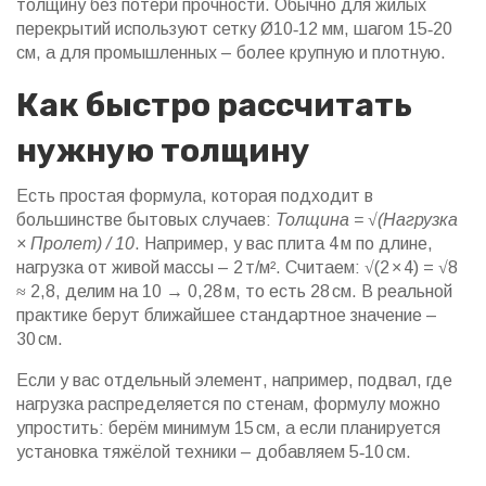
толщину без потери прочности. Обычно для жилых
перекрытий используют сетку Ø10‑12 мм, шагом 15‑20
см, а для промышленных – более крупную и плотную.
Как быстро рассчитать
нужную толщину
Есть простая формула, которая подходит в
большинстве бытовых случаев:
Толщина = √(Нагрузка
× Пролет) / 10
. Например, у вас плита 4 м по длине,
нагрузка от живой массы – 2 т/м². Считаем: √(2 × 4) = √8
≈ 2,8, делим на 10 → 0,28 м, то есть 28 см. В реальной
практике берут ближайшее стандартное значение –
30 см.
Если у вас отдельный элемент, например, подвал, где
нагрузка распределяется по стенам, формулу можно
упростить: берём минимум 15 см, а если планируется
установка тяжёлой техники – добавляем 5‑10 см.