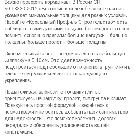
Важно проверять нормативы. В России СП
50.13330.2012 «Бетонные и железобетонные плиты»
указывает минимальные толщины для разных условий.
На сайте «Кровельный Профиль Строительство» есть
таблицы с этими данными, но даже без них достаточно
помнить основные правила: больше нагрузки – больше
толщины, больше пролет – больше толщины.
Окончательный совет – всегда оставлять небольшую
«запаску» в 5‑10 см. Это дает возможность
подстроиться под небольшие отклонения в грунте или в
расчёте нагрузки и спасает от последующего
укрепления.
Подытоживая, выбирайте толщину плиты,
ориентируясь на нагрузку, пролет, тип грунта и климат.
Пользуйтесь простой формулой, сверяйтесь с
нормативами и не бойтесь добавить пару сантиметров
для надёжности. Это поможет избежать дорогих
переделок и обеспечить долговечность вашей
конструкции.