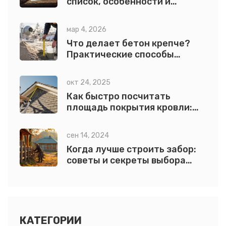
список, особенности и
лайфхаки применения
мар 4, 2026
Что делает бетон крепче?
Практические способы
увеличить прочность бетона
окт 24, 2025
Как быстро посчитать
площадь покрытия кровли:
пошаговый guide
сен 14, 2024
Когда лучше строить забор:
советы и секреты выбора
материалов
КАТЕГОРИИ