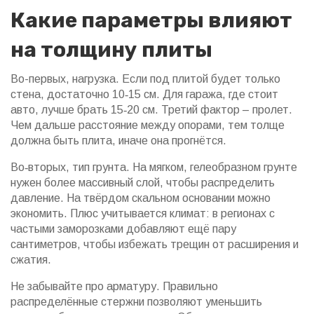
Какие параметры влияют
на толщину плиты
Во-первых, нагрузка. Если под плитой будет только
стена, достаточно 10‑15 см. Для гаража, где стоит
авто, лучше брать 15‑20 см. Третий фактор – пролет.
Чем дальше расстояние между опорами, тем толще
должна быть плита, иначе она прогнётся.
Во‑вторых, тип грунта. На мягком, гелеобразном грунте
нужен более массивный слой, чтобы распределить
давление. На твёрдом скальном основании можно
экономить. Плюс учитывается климат: в регионах с
частыми заморозками добавляют ещё пару
сантиметров, чтобы избежать трещин от расширения и
сжатия.
Не забывайте про арматуру. Правильно
распределённые стержни позволяют уменьшить