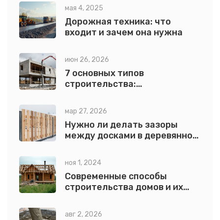
мая 4, 2025
перспективы сварщиков.
Дорожная техника: что
входит и зачем она нужна
июн 26, 2026
7 основных типов
строительства:
классификация, материалы и
технологии возведения
мар 27, 2026
зданий
Нужно ли делать зазоры
между досками в деревянном
заборе?
ноя 1, 2024
Современные способы
строительства домов и их
особенности
авг 2, 2026