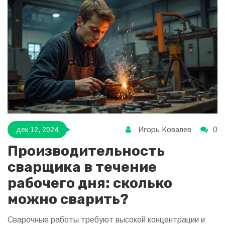
следует избегать работы в этой сфере.
Игорь Ковалев
0
дек 12, 2024
Производительность
сварщика в течение
рабочего дня: сколько
можно сварить?
Сварочные работы требуют высокой концентрации и