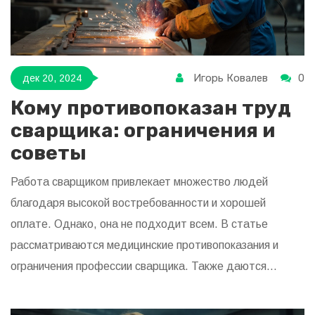
Игорь Ковалев
0
дек 20, 2024
Кому противопоказан труд
сварщика: ограничения и
советы
Работа сварщиком привлекает множество людей
благодаря высокой востребованности и хорошей
оплате. Однако, она не подходит всем. В статье
рассматриваются медицинские противопоказания и
ограничения профессии сварщика. Также даются
советы о том, как избежать возможных рисков и
защитить здоровье. Подробно разбирается, кому