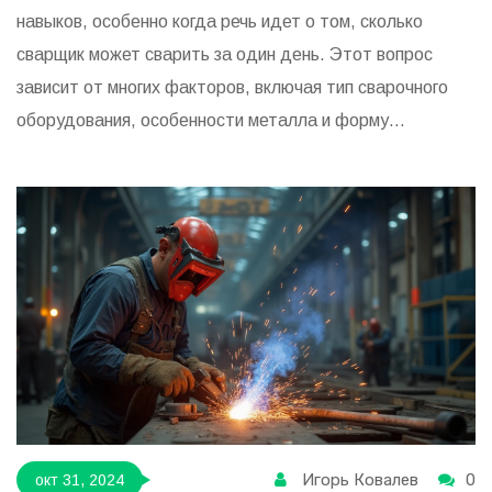
навыков, особенно когда речь идет о том, сколько
сварщик может сварить за один день. Этот вопрос
зависит от многих факторов, включая тип сварочного
оборудования, особенности металла и форму
элементов. Тщательная подготовка и организация
рабочего процесса могут значительно увеличить
продуктивность. Важно также учитывать физическую
выносливость мастера и условия работы, чтобы
обеспечивать безопасность и качество выполнения
сварочных работ.
Игорь Ковалев
0
окт 31, 2024