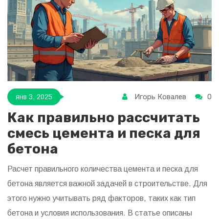
цемента 400. Также поделимся полезными советами по
его выбору и хранению.
Игорь Ковалев
0
янв 3, 2025
Как правильно рассчитать
смесь цемента и песка для
бетона
Расчет правильного количества цемента и песка для
бетона является важной задачей в строительстве. Для
этого нужно учитывать ряд факторов, таких как тип
бетона и условия использования. В статье описаны