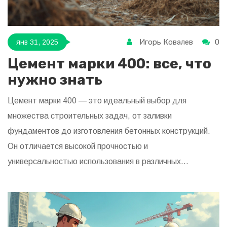
Игорь Ковалев
0
янв 31, 2025
Цемент марки 400: все, что
нужно знать
Цемент марки 400 — это идеальный выбор для
множества строительных задач, от заливки
фундаментов до изготовления бетонных конструкций.
Он отличается высокой прочностью и
универсальностью использования в различных
климатических условиях. Этот цемент идеально
подходит для частного строительства благодаря
оптимальному соотношению цены и качества. В статье
рассмотрим свойства, применение и преимущества