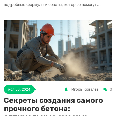
подробные формулы и советы, которые помогут
сделать точный расчёт. Также представлены полезные
советы по приготовлению бетонной смеси и уходу за ней
после заливки.
Игорь Ковалев
0
ноя 30, 2024
Секреты создания самого
прочного бетона: