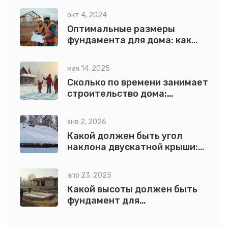
окт 4, 2024
Оптимальные размеры
фундамента для дома: как
избежать ошибок
мая 14, 2025
Сколько по времени занимает
строительство дома:
реальные этапы и сроки
янв 2, 2026
Какой должен быть угол
наклона двускатной крыши:
оптимальные значения для
разных регионов и
апр 23, 2025
материалов
Какой высоты должен быть
фундамент для
одноэтажного дома: быстрый
расчет без ошибок