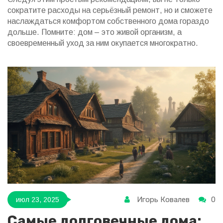
сократите расходы на серьёзный ремонт, но и сможете
наслаждаться комфортом собственного дома гораздо
дольше. Помните: дом – это живой организм, а
своевременный уход за ним окупается многократно.
Игорь Ковалев
0
июл 23, 2025
Самые долговечные дома: