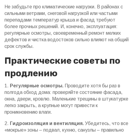
Не забудьте про климатические нагрузки. В районах с
сильными ветрами, снеговой нагрузкой или частыми
перепадами температур крыша и фасад требуют
более прочных решений. И, конечно, эксплуатация:
регулярные осмотры, своевременный ремонт мелких
дефектов и чистка водостоков сильно влияют на общий
срок службы.
Практические советы по
продлению
1.
Регулярные осмотры.
Проводите хотя бы раз в
полгода обход дома: проверяйте состояние фасада,
окна, двери, кровлю. Маленькие трещины в штукатурке
легко закрыть, а крупные могут привести к
проникновению влаги.
2.
Гидроизоляция и вентиляция.
Убедитесь, что все
«мокрые» зоны – подвал, кухню, санузлы – правильно