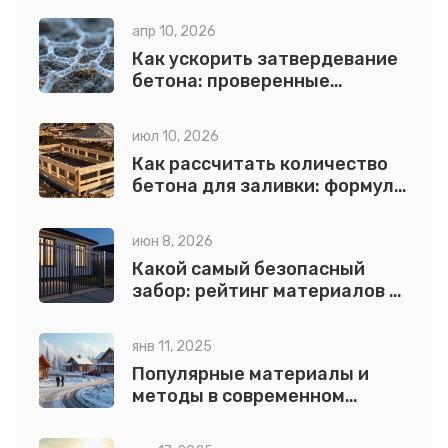
апр 10, 2026
Как ускорить затвердевание
бетона: проверенные
способы и добавки
июл 10, 2026
Как рассчитать количество
бетона для заливки: формулы
и примеры
июн 8, 2026
Какой самый безопасный
забор: рейтинг материалов и
конструкций
янв 11, 2025
Популярные материалы и
методы в современном
строительстве