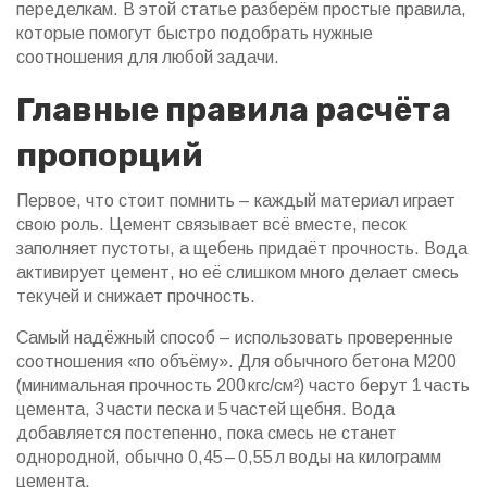
переделкам. В этой статье разберём простые правила,
которые помогут быстро подобрать нужные
соотношения для любой задачи.
Главные правила расчёта
пропорций
Первое, что стоит помнить – каждый материал играет
свою роль. Цемент связывает всё вместе, песок
заполняет пустоты, а щебень придаёт прочность. Вода
активирует цемент, но её слишком много делает смесь
текучей и снижает прочность.
Самый надёжный способ – использовать проверенные
соотношения «по объёму». Для обычного бетона М200
(минимальная прочность 200 кгс/см²) часто берут 1 часть
цемента, 3 части песка и 5 частей щебня. Вода
добавляется постепенно, пока смесь не станет
однородной, обычно 0,45 – 0,55 л воды на килограмм
цемента.