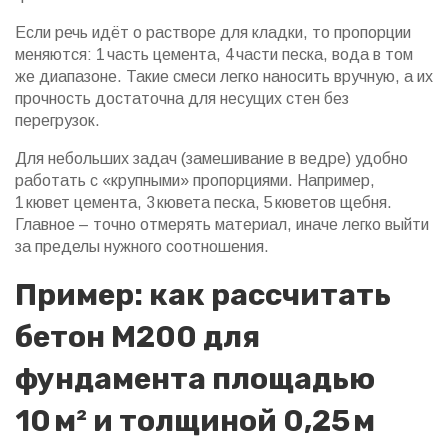
Если речь идёт о растворе для кладки, то пропорции
меняются: 1 часть цемента, 4 части песка, вода в том
же диапазоне. Такие смеси легко наносить вручную, а их
прочность достаточна для несущих стен без
перегрузок.
Для небольших задач (замешивание в ведре) удобно
работать с «крупными» пропорциями. Например,
1 кювет цемента, 3 кювета песка, 5 кюветов щебня.
Главное – точно отмерять материал, иначе легко выйти
за пределы нужного соотношения.
Пример: как рассчитать
бетон М200 для
фундамента площадью
10 м² и толщиной 0,25 м