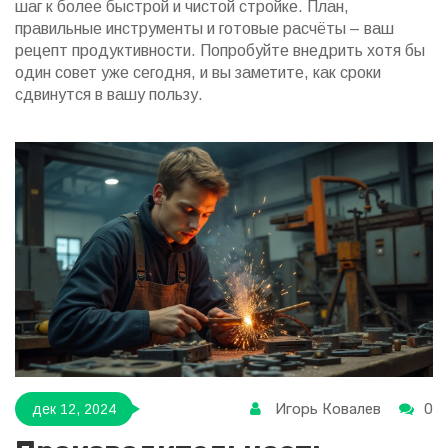
шаг к более быстрой и чистой стройке. План,
правильные инструменты и готовые расчёты – ваш
рецепт продуктивности. Попробуйте внедрить хотя бы
один совет уже сегодня, и вы заметите, как сроки
сдвинутся в вашу пользу.
Игорь Ковалев
0
дек 12, 2024