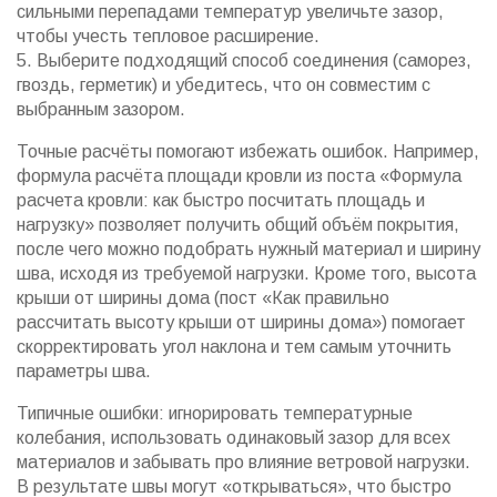
сильными перепадами температур увеличьте зазор,
чтобы учесть тепловое расширение.
5. Выберите подходящий способ соединения (саморез,
гвоздь, герметик) и убедитесь, что он совместим с
выбранным зазором.
Точные расчёты помогают избежать ошибок. Например,
формула расчёта площади кровли из поста «Формула
расчета кровли: как быстро посчитать площадь и
нагрузку» позволяет получить общий объём покрытия,
после чего можно подобрать нужный материал и ширину
шва, исходя из требуемой нагрузки. Кроме того, высота
крыши от ширины дома (пост «Как правильно
рассчитать высоту крыши от ширины дома») помогает
скорректировать угол наклона и тем самым уточнить
параметры шва.
Типичные ошибки: игнорировать температурные
колебания, использовать одинаковый зазор для всех
материалов и забывать про влияние ветровой нагрузки.
В результате швы могут «открываться», что быстро