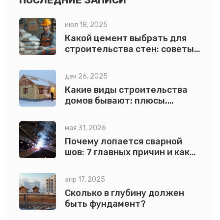
ПОСЛЕДНИЕ ЗАПИСИ
июл 18, 2025
Какой цемент выбрать для
строительства стен: советы,
типы, свойства
дек 26, 2025
Какие виды строительства
домов бывают: плюсы,
минусы и что выбрать
мая 31, 2026
Почему лопается сварной
шов: 7 главных причин и как
их избежать
апр 17, 2025
Сколько в глубину должен
быть фундамент?