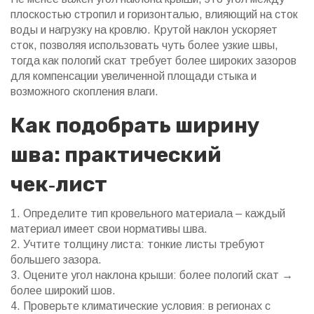
плоскостью стропил и горизонталью, влияющий на сток
воды и нагрузку на кровлю
. Крутой наклон ускоряет
сток, позволяя использовать чуть более узкие швы,
тогда как пологий скат требует более широких зазоров
для компенсации увеличенной площади стыка и
возможного скопления влаги.
Как подобрать ширину
шва: практический
чек‑лист
1. Определите тип кровельного материала – каждый
материал имеет свои нормативы шва.
2. Учтите толщину листа: тонкие листы требуют
большего зазора.
3. Оцените угол наклона крыши: более пологий скат →
более широкий шов.
4. Проверьте климатические условия: в регионах с