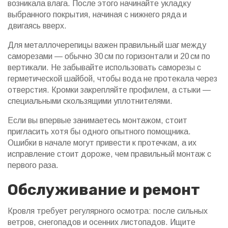
возникала влага. После этого начинайте укладку
выбранного покрытия, начиная с нижнего ряда и
двигаясь вверх.
Для металлочерепицы важен правильный шаг между
саморезами — обычно 30 см по горизонтали и 20 см по
вертикали. Не забывайте использовать саморезы с
герметической шайбой, чтобы вода не протекала через
отверстия. Кромки закрепляйте профилем, а стыки —
специальными скользящими уплотнителями.
Если вы впервые занимаетесь монтажом, стоит
пригласить хотя бы одного опытного помощника.
Ошибки в начале могут привести к протечкам, а их
исправление стоит дороже, чем правильный монтаж с
первого раза.
Обслуживание и ремонт
Кровля требует регулярного осмотра: после сильных
ветров, снегопадов и осенних листопадов. Ищите