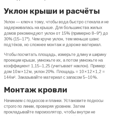
Уклон крыши и расчёты
Уклон — ключ к тому, чтобы вода быстро стекала и не
задерживалась на крыше. Для большинства жилых
домов рекомендуют уклон от 15% (примерно 8–9°) до
30% (15–17°). Чем круче уклон, тем меньше шанс
подтёков, но сложнее монтаж и дороже материал.
Чтобы посчитать площадь, измерьте длину и ширину
проекции крыши, умножьте их, а потом умножьте на
коэффициент 1,15–1,25 (учитывает наклон). Пример:
дом 10 м × 12 м, уклон 20%. Площадь = 10 × 12 × 1,2 =
144 м². Заказывайте материал с запасом 5–10 %.
Монтаж кровли
Начинаем с подкосов и планки. Установите подкосы
строго по линии, проверяя уровнем. Затем
прокладывайте пароизолятор, чтобы внутри не