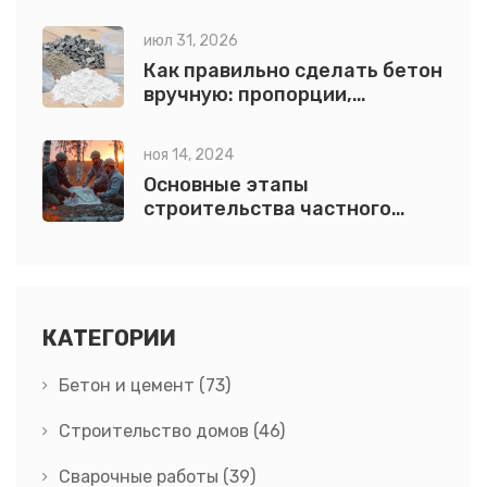
минусы и что выбрать
июл 31, 2026
Как правильно сделать бетон
вручную: пропорции,
технологии и секреты
качества
ноя 14, 2024
Основные этапы
строительства частного
дома: что важно знать
КАТЕГОРИИ
Бетон и цемент
(73)
Строительство домов
(46)
Сварочные работы
(39)