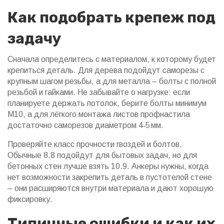
Как подобрать крепеж под
задачу
Сначала определитесь с материалом, к которому будет
крепиться деталь. Для дерева подойдут саморезы с
крупным шагом резьбы, а для металла – болты с полной
резьбой и гайками. Не забывайте о нагрузке: если
планируете держать потолок, берите болты минимум
М10, а для лёгкого монтажа листов профнастила
достаточно саморезов диаметром 4‑5 мм.
Проверяйте класс прочности гвоздей и болтов.
Обычные 8.8 подойдут для бытовых задач, но для
бетонных стен лучше взять 10.9. Анкеры нужны, когда
нет возможности закрепить деталь в пустотелой стене
– они расширяются внутри материала и дают хорошую
фиксировку.
Типичные ошибки и как их