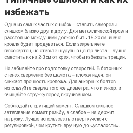
избежать
Одна из самых частых ошибок – ставить саморезы
слишком близко друг к другу. Для металлической кровли
расстояние между ними должно быть 15‑20 см, иначе
кровля будет продуваться. Если закрепляете
гипсокартон, не ставьте шурупы в центр листа – лучше
сместить их на 2‑3 см от края, чтобы избежать трещин.
Не забывайте про подготовку отверстий. В бетонных
стенах сверление без шамота – плохая идея: он
снижает прочность крепежа. Для анкерных болтов
используйте сверла того же диаметра, что и анкер, и
очищайте стружку перед вкручиванием.
Соблюдайте крутящий момент. Слишком сильное
затягивание ломает резьбу, а слабое – не держит
нагрузку. Лучше использовать отвертку‑ключ с
регулировкой, чем крутить вручную до «усталости».