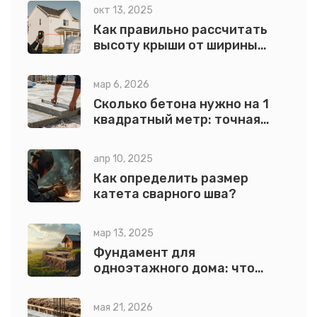
окт 13, 2025
Как правильно рассчитать
высоту крыши от ширины
дома: пошаговый гид
мар 6, 2026
Сколько бетона нужно на 1
квадратный метр: точная
формула расчета
апр 10, 2025
Как определить размер
катета сварного шва?
мар 13, 2025
Фундамент для
одноэтажного дома: что
важно знать при расчете
мая 21, 2026