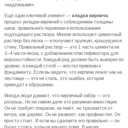
«надёжными».
Ещё один ключевой элемент —
кладка кирпича
,
процесс укладки кирпичей с соблюдением толщины
швов, правильного перевязки и использования
подходящего раствора
. Многие используют цементный
раствор без песка — и получают хрупкую, крошущуюся
стену. Правильный раствор — это 1 часть цемента на
3–4 части песка, с добавлением пластификатора для
морозостойкости. Каждый ряд должен быть выверен по
уровню, а каждый столб — жёстко привязан к
фундаменту. Если вы видите, что кирпичи лежат как на
лестнице — это не стиль, это ошибка, которая
приведёт к обрушению.
Иногда люди думают, что кирпичный забор — это
роскошь. Но на самом деле это разумная инвестиция.
Он не требует покраски, не гниёт, не трескается от
ветра, как дерево. Он не ржавеет, как профнастил. Он
просто стоит. И если вы сделаете его правильно — он
будет стоять дольше вашего дома. В наших