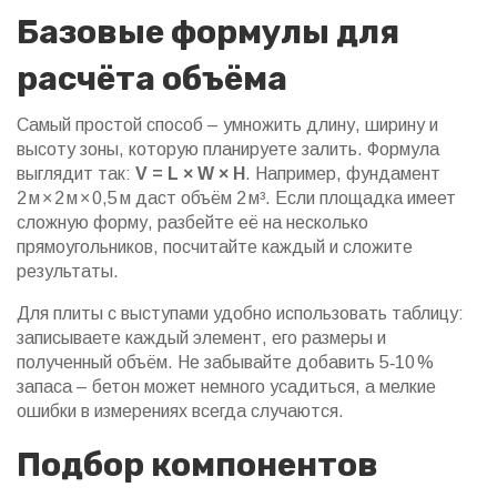
Базовые формулы для
расчёта объёма
Самый простой способ – умножить длину, ширину и
высоту зоны, которую планируете залить. Формула
выглядит так:
V = L × W × H
. Например, фундамент
2 м × 2 м × 0,5 м даст объём 2 м³. Если площадка имеет
сложную форму, разбейте её на несколько
прямоугольников, посчитайте каждый и сложите
результаты.
Для плиты с выступами удобно использовать таблицу:
записываете каждый элемент, его размеры и
полученный объём. Не забывайте добавить 5‑10 %
запаса – бетон может немного усадиться, а мелкие
ошибки в измерениях всегда случаются.
Подбор компонентов