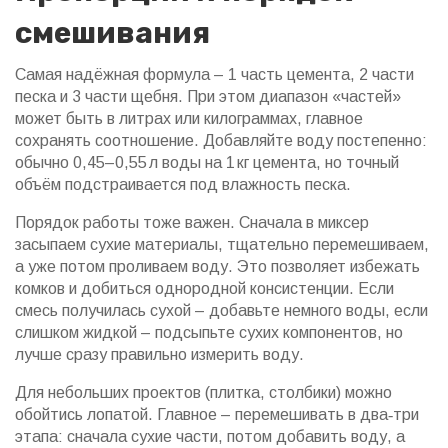
смешивания
Самая надёжная формула – 1 часть цемента, 2 части
песка и 3 части щебня. При этом диапазон «частей»
может быть в литрах или килограммах, главное
сохранять соотношение. Добавляйте воду постепенно:
обычно 0,45–0,55 л воды на 1 кг цемента, но точный
объём подстраивается под влажность песка.
Порядок работы тоже важен. Сначала в миксер
засыпаем сухие материалы, тщательно перемешиваем,
а уже потом проливаем воду. Это позволяет избежать
комков и добиться однородной консистенции. Если
смесь получилась сухой – добавьте немного воды, если
слишком жидкой – подсыпьте сухих компонентов, но
лучше сразу правильно измерить воду.
Для небольших проектов (плитка, столбики) можно
обойтись лопатой. Главное – перемешивать в два‑три
этапа: сначала сухие части, потом добавить воду, а