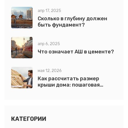
объяснение для будущих
домовладельцев
апр 17, 2025
Сколько в глубину должен
быть фундамент?
апр 6, 2025
Что означает АШ в цементе?
мая 12, 2026
Как рассчитать размер
крыши дома: пошаговая
инструкция с формулами и
примерами
КАТЕГОРИИ