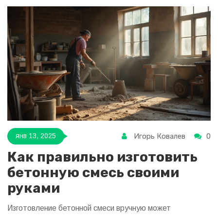
метода, а также советы по их применению. Изучив
информацию, вы сможете правильно выбрать способ
установки столбов с учётом всех важных факторов.
Игорь Ковалев
0
янв 13, 2025
Как правильно изготовить
бетонную смесь своими
руками
Изготовление бетонной смеси вручную может