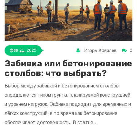
делают бетон крепким.
Игорь Ковалев
0
фев 21, 2025
Забивка или бетонирование
столбов: что выбрать?
Выбор между забивкой и бетонированием столбов
определяется типом грунта, планируемой конструкцией
и уровнем нагрузок. Забивка подходит для временных и
лёгких конструкций, в то время как бетонирование
обеспечивает долговечность. В статье
рассматриваются преимущества и недостатки каждого