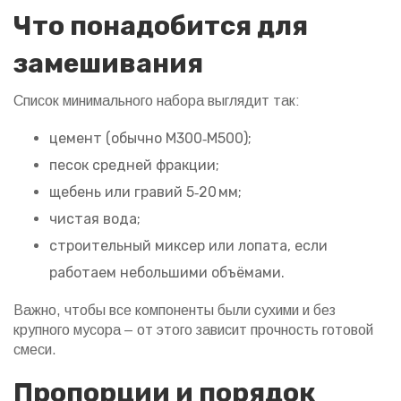
Что понадобится для
замешивания
Список минимального набора выглядит так:
цемент (обычно М300‑М500);
песок средней фракции;
щебень или гравий 5‑20 мм;
чистая вода;
строительный миксер или лопата, если
работаем небольшими объёмами.
Важно, чтобы все компоненты были сухими и без
крупного мусора – от этого зависит прочность готовой
смеси.
Пропорции и порядок