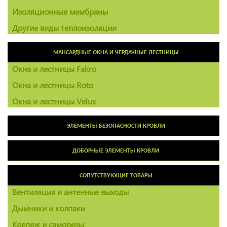
Изоляционные мембраны
Другие виды теплоизоляции
МАНСАРДНЫЕ ОКНА И ЧЕРДАЧНЫЕ ЛЕСТНИЦЫ
Окна и лестницы Fakro
Окна и лестницы Roto
Окна и лестницы Velux
ЭЛЕМЕНТЫ БЕЗОПАСНОСТИ КРОВЛИ
ДОБОРНЫЕ ЭЛЕМЕНТЫ КРОВЛИ
СОПУТСТВУЮЩИЕ ТОВАРЫ
Вентиляция и антенные выходы
Дымники и колпаки
Крепеж и саморезы