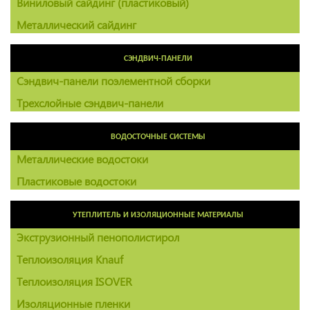
Виниловый сайдинг (пластиковый)
Металлический сайдинг
СЭНДВИЧ-ПАНЕЛИ
Сэндвич-панели поэлементной сборки
Трехслойные сэндвич-панели
ВОДОСТОЧНЫЕ СИСТЕМЫ
Металлические водостоки
Пластиковые водостоки
УТЕПЛИТЕЛЬ И ИЗОЛЯЦИОННЫЕ МАТЕРИАЛЫ
Экструзионный пенополистирол
Теплоизоляция Knauf
Теплоизоляция ISOVER
Изоляционные пленки