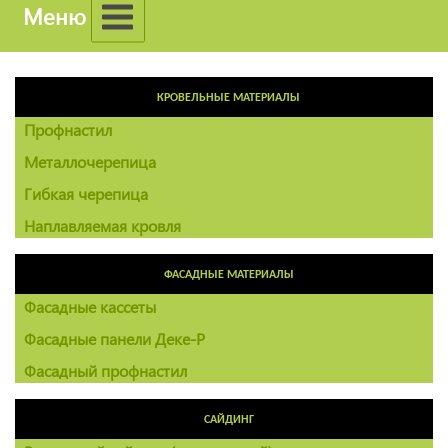
Меню
КРОВЕЛЬНЫЕ МАТЕРИАЛЫ
Профнастил
Металлочерепица
Гибкая черепица
Наплавляемая кровля
ФАСАДНЫЕ МАТЕРИАЛЫ
Фасадные кассеты
Фасадные панели Деке-Р
Фасадный профнастил
САЙДИНГ