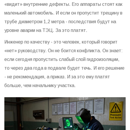
«видит» внутренние дефекты. Его аппараты стоят как
маленький автомобиль. И если он пропустит трещину в
трубе диаметром 1,2 метра - последствия будут на
уровне аварии на ТЭЦ. За это платят.
Инженер по качеству - это человек, который говорит
«нет» руководству. Он не боится конфликта. Он знает:
если сегодня пропустить слабый слой гидроизоляции,
то через два года в подвале будет течь. И его решение
- не рекомендация, а приказ. И за это ему платят
больше, чем начальнику участка.