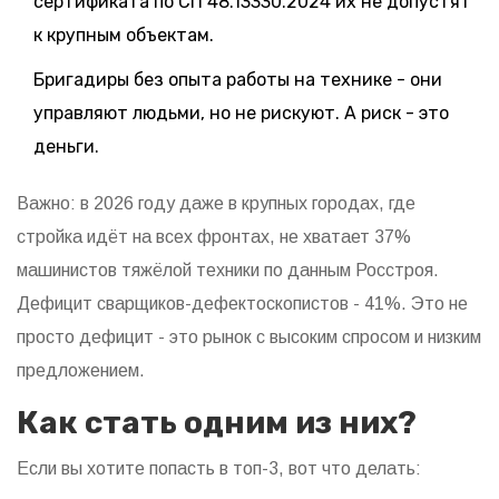
сертификата по СП 48.13330.2024 их не допустят
к крупным объектам.
Бригадиры без опыта работы на технике - они
управляют людьми, но не рискуют. А риск - это
деньги.
Важно: в 2026 году даже в крупных городах, где
стройка идёт на всех фронтах, не хватает 37%
машинистов тяжёлой техники по данным Росстроя.
Дефицит сварщиков-дефектоскопистов - 41%. Это не
просто дефицит - это рынок с высоким спросом и низким
предложением.
Как стать одним из них?
Если вы хотите попасть в топ-3, вот что делать: