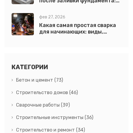
после заливки фундамента:
реальные сроки и ошибки
фев 27, 2026
Какая самая простая сварка
для начинающих: виды,
сравнение и советы
КАТЕГОРИИ
Бетон и цемент
(73)
Строительство домов
(46)
Сварочные работы
(39)
Строительные инструменты
(36)
Строительство и ремонт
(34)