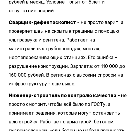
рублей в месяц. Условие - опыт от 5 лет и
отсутствие аварий.
Сварщик-дефектоскопист
- не просто варит, а
проверяет швы на скрытые трещины с помощью
ультразвука и рентгена. Работает на
магистральных трубопроводах, мостах,
нефтеперекачивающих станциях. Его ошибка -
разрушение конструкции. Зарплата: от 110 000 до
160 000 рублей. В регионах с высоким спросом на
инфраструктуру - ещё выше.
Инженер-строитель по контролю качества
- не
просто смотрит, чтобы всё было по ГОСТу, а
принимает решения, которые могут остановить
всю стройку. Работает с арматурой, бетоном,
гидроизоляцией. Если бетон не набрал прочность