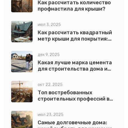
Как рассчитать количество
профнастила для крыши?
июл 3, 2025
Как рассчитать квадратный
метр крыши для покрытия:
пошаговая инструкция и
примеры
дек 9, 2025
Какая лучше марка цемента
для строительства дома и
фундамента в 2025 году
окт 22, 2025
Топ востребованных
строительных профессий в
России 2025
июл 23, 2025
Самые долговечные дома: