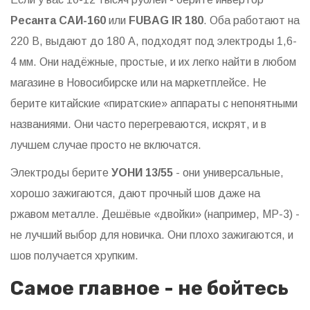
Ресанта САИ-160
или
FUBAG IR 180
. Оба работают на
220 В, выдают до 180 А, подходят под электроды 1,6-
4 мм. Они надёжные, простые, и их легко найти в любом
магазине в Новосибирске или на маркетплейсе. Не
берите китайские «пиратские» аппараты с непонятными
названиями. Они часто перегреваются, искрят, и в
лучшем случае просто не включатся.
Электроды берите
УОНИ 13/55
- они универсальные,
хорошо зажигаются, дают прочный шов даже на
ржавом металле. Дешёвые «двойки» (например, МР-3) -
не лучший выбор для новичка. Они плохо зажигаются, и
шов получается хрупким.
Самое главное - не бойтесь