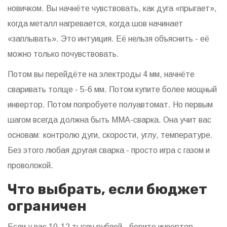
новичком. Вы начнёте чувствовать, как дуга «прыгает»,
когда металл нагревается, когда шов начинает
«заплывать». Это интуиция. Её нельзя объяснить - её
можно только почувствовать.
Потом вы перейдёте на электроды 4 мм, начнёте
сваривать толще - 5-6 мм. Потом купите более мощный
инвертор. Потом попробуете полуавтомат. Но первым
шагом всегда должна быть ММА-сварка. Она учит вас
основам: контролю дуги, скорости, углу, температуре.
Без этого любая другая сварка - просто игра с газом и
проволокой.
Что выбрать, если бюджет
ограничен
Если у вас 10-12 тысяч рублей - берите инвертор