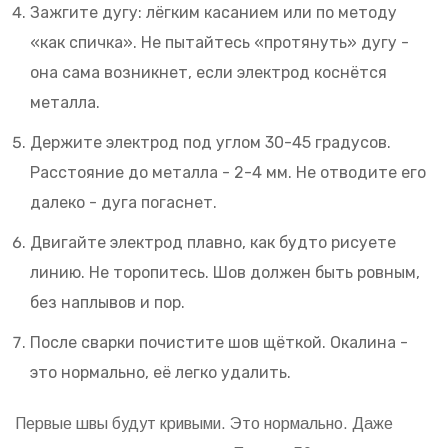
Зажгите дугу: лёгким касанием или по методу
«как спичка». Не пытайтесь «протянуть» дугу -
она сама возникнет, если электрод коснётся
металла.
Держите электрод под углом 30-45 градусов.
Расстояние до металла - 2-4 мм. Не отводите его
далеко - дуга погаснет.
Двигайте электрод плавно, как будто рисуете
линию. Не торопитесь. Шов должен быть ровным,
без наплывов и пор.
После сварки почистите шов щёткой. Окалина -
это нормально, её легко удалить.
Первые швы будут кривыми. Это нормально. Даже