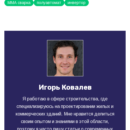
ММА сварка
полуавтомат
инвертор
Игорь Ковалев
Я работаю в сфере строительства, где
специализируюсь на проектировании жилых и
коммерческих зданий. Мне нравится делиться
своим опытом и знаниями в этой области,
поэтому я часто пишу статьи о современных