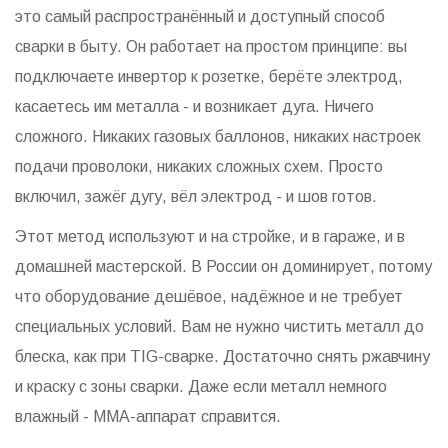
это самый распространённый и доступный способ
сварки в быту. Он работает на простом принципе: вы
подключаете инвертор к розетке, берёте электрод,
касаетесь им металла - и возникает дуга. Ничего
сложного. Никаких газовых баллонов, никаких настроек
подачи проволоки, никаких сложных схем. Просто
включил, зажёг дугу, вёл электрод - и шов готов.
Этот метод используют и на стройке, и в гараже, и в
домашней мастерской. В России он доминирует, потому
что оборудование дешёвое, надёжное и не требует
специальных условий. Вам не нужно чистить металл до
блеска, как при TIG-сварке. Достаточно снять ржавчину
и краску с зоны сварки. Даже если металл немного
влажный - ММА-аппарат справится.