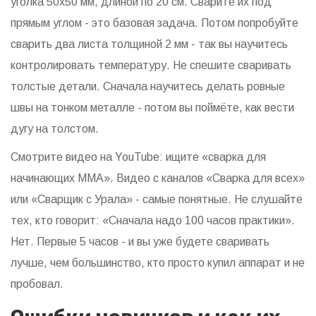
уголка 50х50 мм, длиной по 20 см. Сварите их под
прямым углом - это базовая задача. Потом попробуйте
сварить два листа толщиной 2 мм - так вы научитесь
контролировать температуру. Не спешите сваривать
толстые детали. Сначала научитесь делать ровные
швы на тонком металле - потом вы поймёте, как вести
дугу на толстом.
Смотрите видео на YouTube: ищите «сварка для
начинающих ММА». Видео с каналов «Сварка для всех»
или «Сварщик с Урала» - самые понятные. Не слушайте
тех, кто говорит: «Сначала надо 100 часов практики».
Нет. Первые 5 часов - и вы уже будете сваривать
лучше, чем большинство, кто просто купил аппарат и не
пробовал.