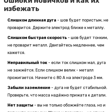
Ошибки новичков и как их
избежать
Слишком длинная дуга
- шов будет пористым, не
проварится. Держите электрод ближе к металлу.
Слишком быстрая скорость
- шов будет тонким,
не проварит металл. Двигайтесь медленнее, чем
кажется.
Неправильный ток
- если ток слишком мал, дуга
не зажжётся. Если слишком велик - металл
прожигается. Начните с 80 А на электроде 3 мм.
Забыли заземление
- дуга не будет стабильной.
Проверьте, что масса надёжно прижата к детали.
Нет защиты
- вы не только обожжёте глаза, но и