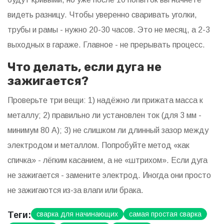
видеть разницу. Чтобы уверенно сваривать уголки,
трубы и рамы - нужно 20-30 часов. Это не месяц, а 2-3
выходных в гараже. Главное - не прерывать процесс.
Что делать, если дуга не
зажигается?
Проверьте три вещи: 1) надёжно ли прижата масса к
металлу; 2) правильно ли установлен ток (для 3 мм -
минимум 80 А); 3) не слишком ли длинный зазор между
электродом и металлом. Попробуйте метод «как
спичка» - лёгким касанием, а не «штрихом». Если дуга
не зажигается - замените электрод. Иногда они просто
не зажигаются из-за влаги или брака.
Теги:
сварка для начинающих
самая простая сварка