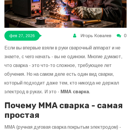
Игорь Ковалев
0
фев 27, 2026
Если вы впервые взяли в руки сварочный аппарат и не
знаете, с чего начать - вы не одиноки. Многие думают,
что сварка - это что-то сложное, требующее лет
обучения. Но на самом деле есть один вид сварки,
который подходит даже тем, кто никогда не держал
электрод в руках. И это -
ММА сварка
.
Почему ММА сварка - самая
простая
ММА (ручная дуговая сварка покрытым электродом) -