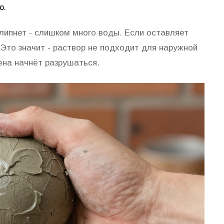
о.
липнет - слишком много воды. Если оставляет
 Это значит - раствор не подходит для наружной
тена начнёт разрушаться.