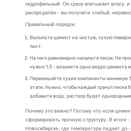
гидрофильный. Он сразу впитывает влагу, и
распределён - вы получите слабый, неравн
Правильный порядок:
Высыпьте цемент на чистую, сухую поверхн
лист.
На него равномерно насыпьте песок. Не про
нужно 1:3 - возьмите одно ведро цемента и
Перемешайте сухие компоненты минимум 3-
этапе. Нужно, чтобы каждый гранул песка 
добавите воду, раствор будет однородным
Почему это важно? Потому что если цемент
сформировать прочную структуру. В итоге -
Новосибирске, где температура падает до -3