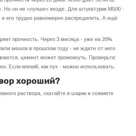
е. Но он не «лучше» везде. Для штукатурки М500 -
 и его трудно равномерно распределить. А ещё
ряет прочность. Через 3 месяца - уже на 20%
упили мешок в прошлом году - не ждите от него
иваются, цемент может промокнуть. Проверьте:
ен. Если мягкий, как пух - можно использовать.
твор хороший?
емного раствора, скатайте в шарик и сожмите