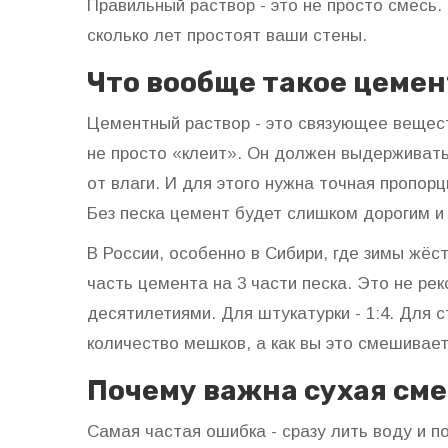
Правильный раствор - это не просто смесь.
сколько лет простоят ваши стены.
Что вообще такое цеме
Цементный раствор - это связующее веществ
не просто «клеит». Он должен выдерживать 
от влаги. И для этого нужна точная пропор
Без песка цемент будет слишком дорогим и 
В России, особенно в Сибири, где зимы жёст
часть цемента на 3 части песка. Это не ре
десятилетиями. Для штукатурки - 1:4. Для ст
количество мешков, а как вы это смешивает
Почему важна сухая сме
Самая частая ошибка - сразу лить воду и п