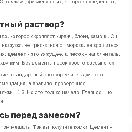
 Это химия, физика и опыт, которые определяют,
нтный раствор?
о, которое скрепляет кирпич, блоки, камень. Он
нагрузки, не трескаться от мороза, не крошиться
ция:
цемент
- это вяжущее, а
песок
- наполнитель.
хрупким. Без цемента песок просто рассыпется.
кие, стандартный раствор для кладки - это 1
комендация, а правило, проверенное
яжки - 1:3. Но это только начало. Главное - не
е.
сь перед замесом?
отом мешать. Так вы получите комки. Цемент -