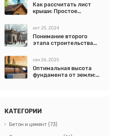
Как рассчитать лист
крыши: Простое
руководство
окт 25, 2024
Понимание второго
этапа строительства
дома
сен 26, 2025
Оптимальная высота
фундамента от земли:
как определить и зачем
нужна
КАТЕГОРИИ
Бетон и цемент
(73)