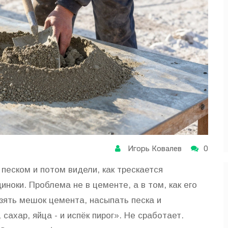
Игорь Ковалев
0
песком и потом видели, как трескается
иноки. Проблема не в цементе, а в том, как его
взять мешок цемента, насыпать песка и
 сахар, яйца - и испёк пирог». Не сработает.