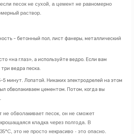
 если песок не сухой, а цемент не равномерно
омерный раствор.
ость - бетонный пол, лист фанеры, металлический
сто «на глаз», а используйте ведро. Если вам
 три ведра песка.
5 минут. Лопатой. Никаких электродрелей на этом
был обволакиваем цементом. Потом, когда вы
.
 не обволакивает песок, он не сможет
 крошащаяся кладка через полгода. В
5°C, это не просто некрасиво - это опасно.