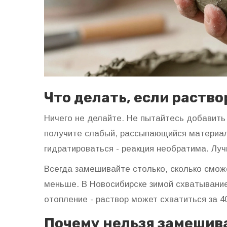
Что делать, если раство
Ничего не делайте. Не пытайтесь добавить
получите слабый, рассыпающийся материал.
гидратироваться - реакция необратима. Луч
Всегда замешивайте столько, сколько сможе
меньше. В Новосибирске зимой схватывание
отопление - раствор может схватиться за 4
Почему нельзя замешива