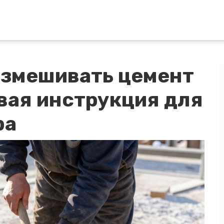
азмешивать цемент
вая инструкция для
ра