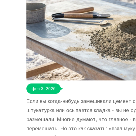
фев 3, 2026
Если вы когда-нибудь замешивали цемент с 
штукатурка или осыпается кладка - вы не од
размешали. Многие думают, что главное - 
перемешать. Но это как сказать: «взял муку,