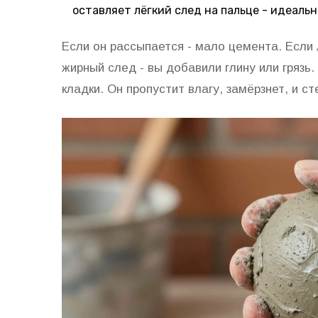
оставляет лёгкий след на пальце - идеальн
Если он рассыпается - мало цемента. Если 
жирный след - вы добавили глину или грязь.
кладки. Он пропустит влагу, замёрзнет, и с