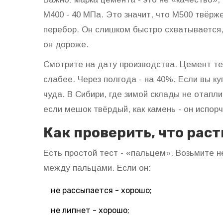
М400 - 40 МПа. Это значит, что М500 твёрж
перебор. Он слишком быстро схватывается,
он дороже.
Смотрите на дату производства. Цемент те
слабее. Через полгода - на 40%. Если вы к
чуда. В Сибири, где зимой склады не отапл
если мешок твёрдый, как камень - он испорч
Как проверить, что рас
Есть простой тест - «пальцем». Возьмите н
между пальцами. Если он:
не рассыпается - хорошо;
не липнет - хорошо;