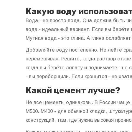
Какую воду использова
Вода - не просто вода. Она должна быть чи
вода - идеальный вариант. Если вы берёте в
Мутная вода - это глина. А глина ослабляе
Добавляйте воду постепенно. Не лейте сра
перемешивая. Решите, когда раствор стане
когда вы берёте лопату и поднимаете - не ст
- вы переборщили. Если крошится - не хват
Какой цемент лучше?
Не все цементы одинаковы. В России чаще 
М500. М400 - для обычной кладки, штукатур
конструкций, там, где нужна высокая прочно
Важно: марка цемента - это не «качество»,