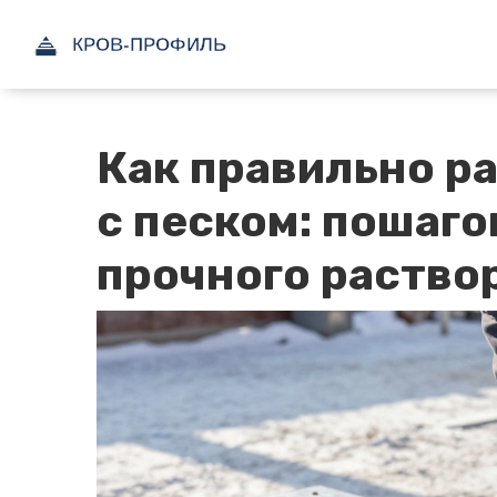
Как правильно р
с песком: пошаго
прочного раство