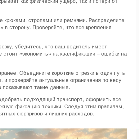
рывает как физический ущерб, так и потери от
ие крюками, стропами или ремнями. Распределите
» в сторону. Проверяйте, что все крепления
озку, убедитесь, что ваш водитель имеет
е стоит «экономить» на квалификации – ошибки на
ранее. Объедините короткие отрезки в один путь,
ы, и проверяйте актуальные ограничения по весу
о показывают такие данные.
подобрать подходящий транспорт, оформить все
жную фиксацию техники. Следуя этим правилам,
иятных сюрпризов и лишних расходов.