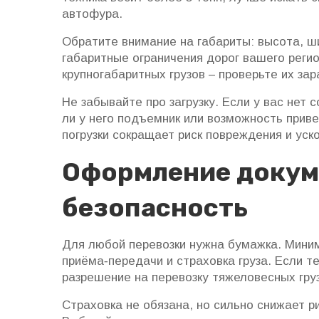
автофура.
Обратите внимание на габариты: высота, ш
габаритные ограничения дорог вашего реги
крупногабаритных грузов – проверьте их зар
Не забывайте про загрузку. Если у вас нет 
ли у него подъемник или возможность прив
погрузки сокращает риск повреждения и уск
Оформление докум
безопасность
Для любой перевозки нужна бумажка. Миним
приёма‑передачи и страховка груза. Если т
разрешение на перевозку тяжеловесных гр
Страховка не обязана, но сильно снижает р