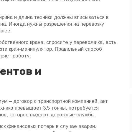
ирина и длина техники должны вписываться в
она. Иногда нужны разрешения на перевозку
анее.
собственного крана, спросите у перевозчика, есть
езти кран‑манипулятор. Правильный способ
оряет работу.
ентов и
ум – договор с транспортной компанией, акт
ехника превышает 3,5 тонны, потребуется
узов, которое выдают дорожные службы.
иск финансовых потерь в случае аварии.