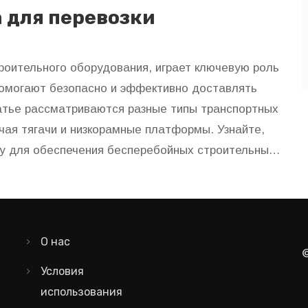
 для перевозки
троительного оборудования, играет ключевую роль
омогают безопасно и эффективно доставлять
атье рассматриваются разные типы транспортных
чая тягачи и низкорамные платформы. Узнайте,
ку для обеспечения бесперебойных строительных
О нас
Условия
использования