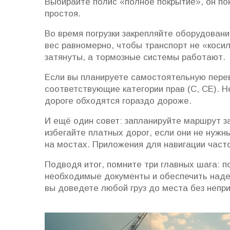
Выбирайте полис «полное покрытие», он пок
простоя.
Во время погрузки закрепляйте оборудован
вес равномерно, чтобы транспорт не «косил
затянуты, а тормозные системы работают.
Если вы планируете самостоятельную перев
соответствующие категории прав (C, CE). Н
дороге обходятся гораздо дороже.
И ещё один совет: запланируйте маршрут за
избегайте платных дорог, если они не нужн
на мостах. Приложения для навигации част
Подводя итог, помните три главных шага: 
необходимые документы и обеспечить наде
вы доведете любой груз до места без непр