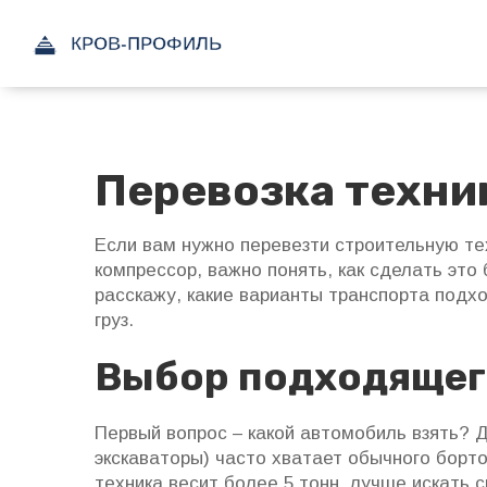
Перевозка техни
Если вам нужно перевезти строительную те
компрессор, важно понять, как сделать это
расскажу, какие варианты транспорта подхо
груз.
Выбор подходящег
Первый вопрос – какой автомобиль взять?
экскаваторы) часто хватает обычного борто
техника весит более 5 тонн, лучше искать 