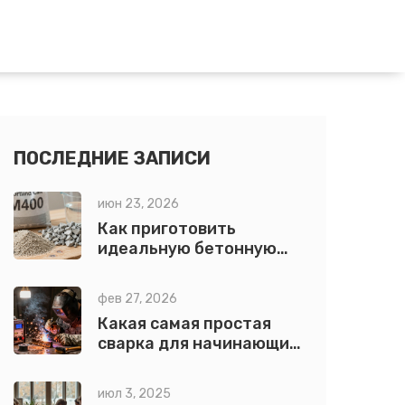
ПОСЛЕДНИЕ ЗАПИСИ
июн 23, 2026
Как приготовить
идеальную бетонную
смесь: пропорции,
технологии и секреты
фев 27, 2026
прочности
Какая самая простая
сварка для начинающих:
виды, сравнение и
советы
июл 3, 2025