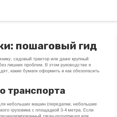
ки: пошаговый гид
хнику, садовый трактор или даже крупный
 без лишних проблем. В этом руководстве я
дят, какие бумаги оформить и как обезопасить
о транспорта
 Для небольших машин (переделки, небольшие
вого грузовика с площадкой 3‑4 метра. Если
специализированный тягач‑полуприцеп или